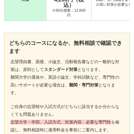
込）
の高い対策が必要な方
※90分授業：12,600
円
どちらのコースになるか、無料相談で確認でき
ます
志望理由書、面接、小論文、活動報告書などの一般的な対
策は、原則として
スタンダード対策
となります。
難関大学の選抜や、英語小論文、学科試験など、専門性の
高いサポートが必要な場合は、
難関・専門対策
となりま
す。
ご自身の志望校や入試方式がどちらに該当するか分からな
くても問題ありません。
志望大学・学部、入試方式、対策内容、必要な専門性
を確
認し、無料相談時に適用料金を事前にご案内します。