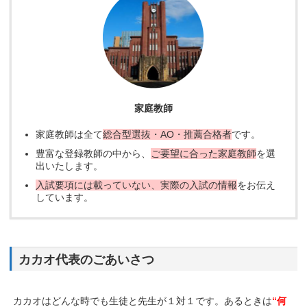
家庭教師
家庭教師は全て
総合型選抜・AO・推薦合格者
です。
豊富な登録教師の中から、
ご要望に合った家庭教師
を選
出いたします。
入試要項には載っていない、実際の入試の情報
をお伝え
しています。
カカオ代表のごあいさつ
カカオはどんな時でも生徒と先生が１対１です。あるときは
“何