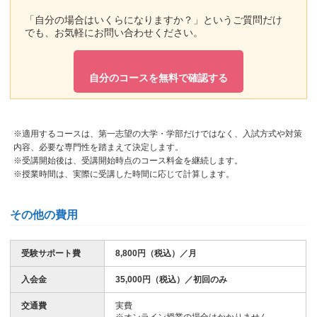
「自分の場合はいくらになりますか？」というご質問だけ
でも、お気軽にお問い合わせください。
自分のコースを無料で確認する
※適用するコースは、第一志望の大学・学部だけではなく、入試方式や対策
内容、必要な専門性を踏まえて決定します。
※受講開始後は、受講開始時点のコース料金を継続します。
※授業時間は、実際に受講した時間に応じて計算します。
その他の費用
受験サポート費
8,800円（税込）／月
入会金
35,000円（税込）／初回のみ
交通費
実費
※オンライン授業の場合はかかりません。