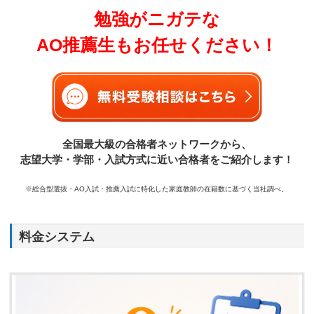
勉強がニガテな
AO推薦生もお任せください！
全国最大級の合格者ネットワークから、
志望大学・学部・入試方式に近い合格者をご紹介します！
※総合型選抜・AO入試・推薦入試に特化した家庭教師の在籍数に基づく当社調べ。
料金システム