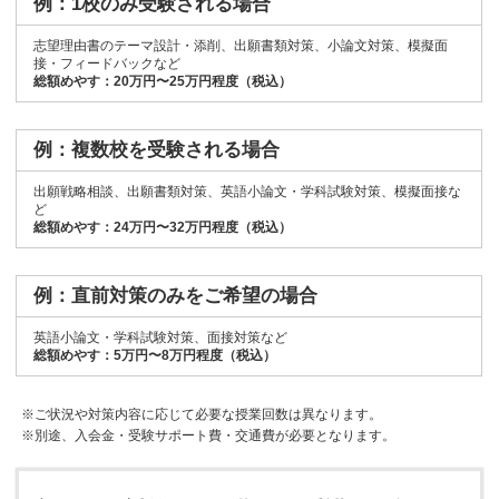
例：1校のみ受験される場合
志望理由書のテーマ設計・添削、出願書類対策、小論文対策、模擬面
接・フィードバックなど
総額めやす：20万円〜25万円程度（税込）
例：複数校を受験される場合
出願戦略相談、出願書類対策、英語小論文・学科試験対策、模擬面接な
ど
総額めやす：24万円〜32万円程度（税込）
例：直前対策のみをご希望の場合
英語小論文・学科試験対策、面接対策など
総額めやす：5万円〜8万円程度（税込）
※ご状況や対策内容に応じて必要な授業回数は異なります。
※別途、入会金・受験サポート費・交通費が必要となります。