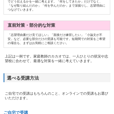
でどう伝えるかを一緒に考えます。「何をしてきたか」だけでなく、
「なぜ取り組んだのか」「何を学んだのか」まで深掘りし、志望理由に
つなげていきます。
直前対策・部分的な対策
「志望理由書だけ見てほしい」「面接だけ練習したい」「小論文が不
安」など、必要な部分だけの受講も可能です。短期間での対策をご希望
の場合も、まずはお気軽にご相談ください。
上記は一例です。家庭教師のカカオでは、一人ひとりの状況や志
望校に合わせて、最適な対策を一緒に考えていきます。
選べる受講方法
ご自宅での受講はもちろんのこと、オンラインでの受講もお選び
いただけます。
ご自宅で受講