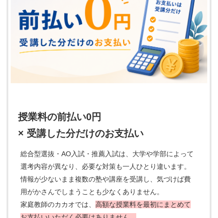
授業料の前払い0円
× 受講した分だけのお支払い
総合型選抜・AO入試・推薦入試は、大学や学部によって
選考内容が異なり、必要な対策も一人ひとり違います。
情報が少ないまま複数の塾や講座を受講し、気づけば費
用がかさんでしまうことも少なくありません。
家庭教師のカカオでは、
高額な授業料を最初にまとめて
お支払いいただく必要はありません。