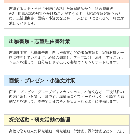
志望する大学・学部に実際に合格した家庭教師から、総合型選抜・
AO・推薦入試の対策を受けることができます。実際の受験経験をもと
に、志望理由書・面接・小論文などを、一人ひとりに合わせて一緒に対
策していきます。
出願書類・志望理由書対策
志望理由書、活動報告書、自己推薦書などの出願書類を、家庭教師と一
緒に整理していきます。経験の棚卸し、テーマ設計、添削、ディスカッ
ションを通して、自分らしさが伝わる書類づくりをサポートします。
面接・プレゼン・小論文対策
面接、プレゼン、グループディスカッション、小論文など、二次試験の
内容に応じた対策も可能です。模擬面接やフィードバック、小論文の添
削などを通して、本番で自分の考えを伝えられるように準備します。
探究活動・研究活動の整理
高校で取り組んだ探究活動、研究活動、部活動、課外活動などを、入試