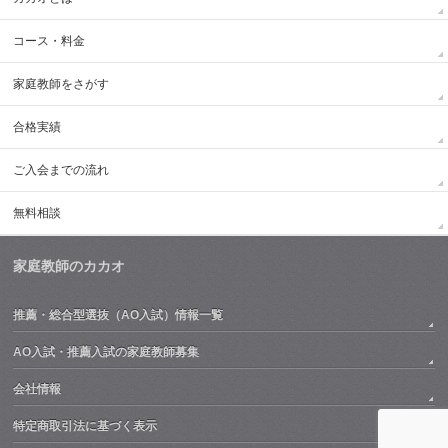
コース・料金
家庭教師をさがす
合格実績
ご入会までの流れ
無料相談
家庭教師のカカオ
推薦・総合型選抜（AO入試）情報一覧
AO入試・推薦入試の家庭教師募集
会社情報
特定商取引法に基づく表示