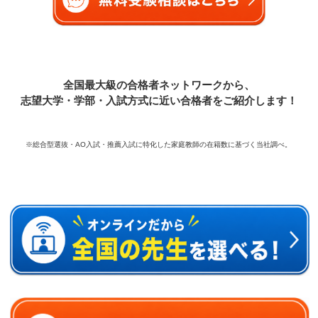
全国最大級の合格者ネットワークから、
志望大学・学部・入試方式に近い合格者をご紹介します！
※総合型選抜・AO入試・推薦入試に特化した家庭教師の在籍数に基づく当社調べ。