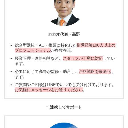
カカオ代表・高野
総合型選抜・AO・推薦に特化した
指導経験100人以上の
プロフェッショナル
が多数在籍。
授業管理・進路相談など、
スタッフが丁寧に対応
してい
ます。
必要に応じて高野が監修・助言し、
合格戦略を最適化
し
ます。
ご質問やご相談はLINEでいつでも受け付けております。
お気軽にメッセージをお送りください
。
↑↓連携してサポート