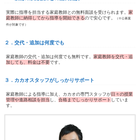
実際に指導を担当する家庭教師との無料面談を受けられます。
家
庭教師に納得してから指導を開始できる
ので安心です。
（※公募案
件が対象です）
２．交代・追加は何度でも
家庭教師の交代・追加は何度でも無料です。
家庭教師を交代・追
加しても、料金は不要
です。
３．カカオスタッフがしっかりサポート
家庭教師による指導に加え、カカオの専門スタッフが
日々の授業
管理や進路相談を担当
し、
合格までしっかりサポート
していま
す。