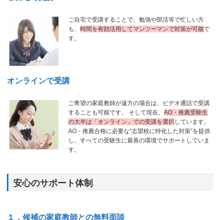
ご自宅で受講することで、勉強や部活等で忙しい方
も、
時間を有効活用してマンツーマンで対策が可能
で
す。
オンラインで受講
ご希望の家庭教師が遠方の場合は、ビデオ通話で受講
することも可能です。 そして現在、
AO・推薦受験生
の大半は「オンライン」での受講を選択
しています。
AO・推薦合格に必要な“志望校に特化した対策”を提供
し、すべての受験生に最善の環境でサポートしていま
す。
安心のサポート体制
１．候補の家庭教師との無料面談