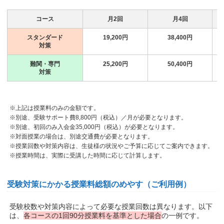
コース
月2回
月4回
スタンダード
19,200円
38,400円
対策
難関・専門
25,200円
50,400円
対策
※上記は授業料のみの金額です。
※別途、受験サポート費8,800円（税込）／月が必要となります。
※別途、初回のみ入会金35,000円（税込）が必要となります。
※対面授業の場合は、別途交通費が必要となります。
※授業回数や対策内容は、生徒様の状況やご予算に応じてご案内できます。
※授業時間は、実際に受講した時間に応じて計算します。
受験対策にかかる授業料総額のめやす（ご利用例）
受験校数や対策内容によって必要な授業回数は異なります。以下
は、
各コースの1回90分授業料を基準とした場合
の一例です。