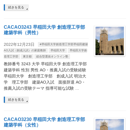
続きを見る
CACAO3243 早稲田大学 創造理工学部
建築学科（男性）
2022年12月23日
#早稲田大学創造理工学部早稲田建築
AO入試（創成入試）の家庭教師
早稲田大学
早稲田大学創
造理工学部
東京都
総合型選抜オンライン塾
教師番号 3243 大学 早稲田大学 創造理工学部
建築学科 性別 男性 AO・推薦入試の受験経験
早稲田大学 創造理工学部 創成入試 明治大
学 理工学部 建築AO入試 面接辞退 AO・
推薦入試の受験テーマ 指導可能な試験 …
続きを見る
CACAO3230 早稲田大学 創造理工学部
建築学科（女性）