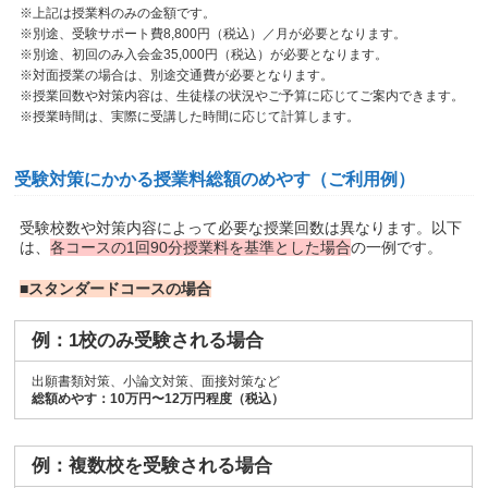
※上記は授業料のみの金額です。
※別途、受験サポート費8,800円（税込）／月が必要となります。
※別途、初回のみ入会金35,000円（税込）が必要となります。
※対面授業の場合は、別途交通費が必要となります。
※授業回数や対策内容は、生徒様の状況やご予算に応じてご案内できます。
※授業時間は、実際に受講した時間に応じて計算します。
受験対策にかかる授業料総額のめやす（ご利用例）
受験校数や対策内容によって必要な授業回数は異なります。以下
は、
各コースの1回90分授業料を基準とした場合
の一例です。
■スタンダードコースの場合
例：1校のみ受験される場合
出願書類対策、小論文対策、面接対策など
総額めやす：10万円〜12万円程度（税込）
例：複数校を受験される場合