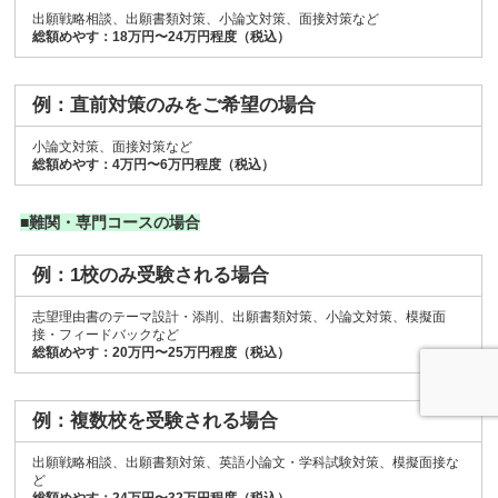
出願戦略相談、出願書類対策、小論文対策、面接対策など
総額めやす：18万円〜24万円程度（税込）
例：直前対策のみをご希望の場合
小論文対策、面接対策など
総額めやす：4万円〜6万円程度（税込）
■難関・専門コースの場合
例：1校のみ受験される場合
志望理由書のテーマ設計・添削、出願書類対策、小論文対策、模擬面
接・フィードバックなど
総額めやす：20万円〜25万円程度（税込）
例：複数校を受験される場合
出願戦略相談、出願書類対策、英語小論文・学科試験対策、模擬面接な
ど