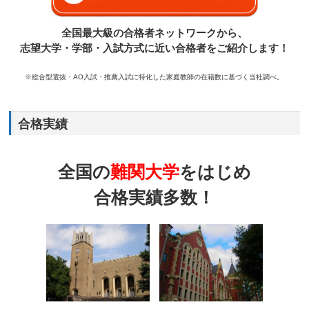
全国最大級の合格者ネットワークから、
志望大学・学部・入試方式に近い合格者をご紹介します！
※総合型選抜・AO入試・推薦入試に特化した家庭教師の在籍数に基づく当社調べ。
合格実績
全国の
難関大学
をはじめ
合格実績多数！