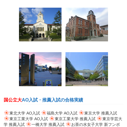
国公立大
AO入試・推薦入試の合格実績
東北大学 AO入試
福島大学 AO入試
東京大学 推薦入試
東京工業大学 AO入試
東京工業大学 推薦入試
東京学芸大
学 推薦入試
一橋大学 推薦入試
お茶の水女子大学 新フンボ