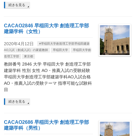
続きを見る
CACAO2846 早稲田大学 創造理工学部
建築学科（女性）
2020年4月12日
#早稲田大学創造理工学部早稲田建築
AO入試（創成入試）の家庭教師
早稲田大学
早稲田大学創
造理工学部
東京都
教師番号 2846 大学 早稲田大学 創造理工学部
建築学科 性別 女性 AO・推薦入試の受験経験
早稲田大学創造理工学部建築学科AO入試合格
AO・推薦入試の受験テーマ 指導可能な試験科
目
続きを見る
CACAO2686 早稲田大学 創造理工学部
建築学科（男性）