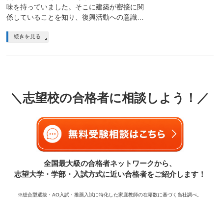
味を持っていました。そこに建築が密接に関
係していることを知り、復興活動への意識…
続きを見る
＼志望校の合格者に相談しよう！／
全国最大級の合格者ネットワークから、
志望大学・学部・入試方式に近い合格者をご紹介します！
※総合型選抜・AO入試・推薦入試に特化した家庭教師の在籍数に基づく当社調べ。