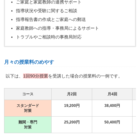
ご家庭と家庭教師の連携サポート
指導状況や受験に関するご相談
指導報告書の作成とご家庭への郵送
家庭教師への指導・事務局によるサポート
トラブルやご相談時の事務局対応
月々の授業料のめやす
以下は、
1回90分授業
を受講した場合の授業料の一例です。
コース
月2回
月4回
スタンダード
19,200円
38,400円
対策
難関・専門
25,200円
50,400円
対策