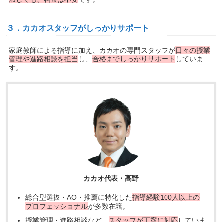
３．カカオスタッフがしっかりサポート
家庭教師による指導に加え、カカオの専門スタッフが
日々の授業
管理や進路相談を担当
し、
合格までしっかりサポート
していま
す。
カカオ代表・高野
総合型選抜・AO・推薦に特化した
指導経験100人以上の
プロフェッショナル
が多数在籍。
授業管理・進路相談など、
スタッフが丁寧に対応
していま