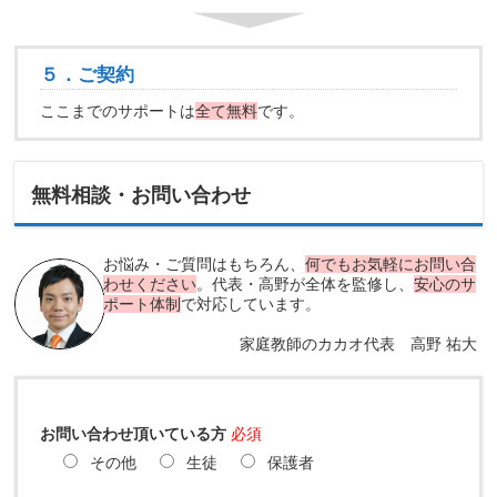
５．ご契約
ここまでのサポートは
全て無料
です。
無料相談・お問い合わせ
お悩み・ご質問はもちろん、
何でもお気軽にお問い合
わせください
。代表・高野が全体を監修し、
安心のサ
ポート体制
で対応しています。
家庭教師のカカオ代表 高野 祐大
お問い合わせ頂いている方
必須
その他
生徒
保護者