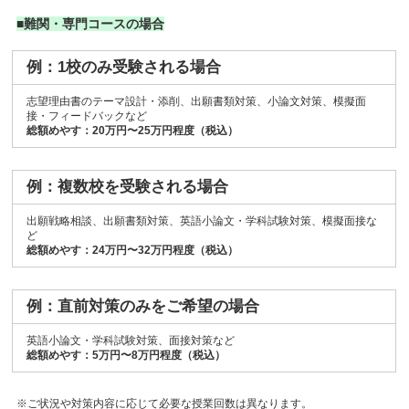
■難関・専門コースの場合
例：1校のみ受験される場合
志望理由書のテーマ設計・添削、出願書類対策、小論文対策、模擬面
接・フィードバックなど
総額めやす：20万円〜25万円程度（税込）
例：複数校を受験される場合
出願戦略相談、出願書類対策、英語小論文・学科試験対策、模擬面接な
ど
総額めやす：24万円〜32万円程度（税込）
例：直前対策のみをご希望の場合
英語小論文・学科試験対策、面接対策など
総額めやす：5万円〜8万円程度（税込）
※ご状況や対策内容に応じて必要な授業回数は異なります。