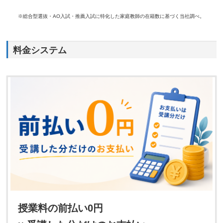
※総合型選抜・AO入試・推薦入試に特化した家庭教師の在籍数に基づく当社調べ。
料金システム
授業料の前払い0円