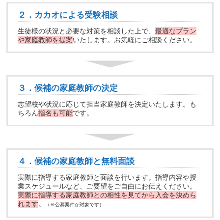
２．カカオによる受験相談
生徒様の状況と必要な対策を相談した上で、
最適なプラン
や家庭教師を提案
いたします。お気軽にご相談ください。
３．候補の家庭教師の決定
志望校や状況に応じて担当家庭教師を決定いたします。も
ちろん
指名も可能
です。
４．候補の家庭教師と無料面談
実際に指導する家庭教師と面談を行います。指導内容や授
業スケジュールなど、ご要望をご自由にお伝えください。
実際に指導する家庭教師との相性を見てから入会を決めら
れます
。
（※公募案件が対象です）