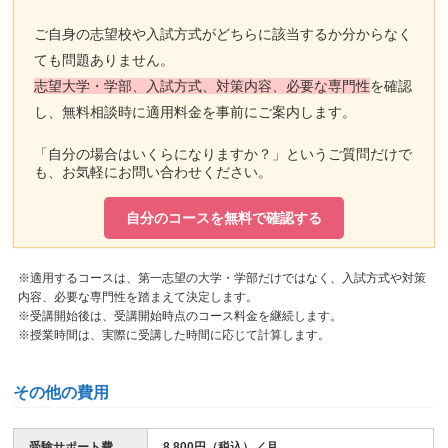
ご自身の志望校や入試方式がどちらに該当するか分からなく
ても問題ありません。
志望大学・学部、入試方式、対策内容、必要な専門性
を確認
し、無料相談時に適用料金を事前にご案内します。
「自分の場合はいくらになりますか？」というご質問だけで
も、お気軽にお問い合わせください。
自分のコースを無料で確認する
※適用するコースは、第一志望の大学・学部だけではなく、入試方式や対策
内容、必要な専門性を踏まえて決定します。
※受講開始後は、受講開始時点のコース料金を継続します。
※授業時間は、実際に受講した時間に応じて計算します。
その他の費用
受験サポート費
8,800円（税込）／月