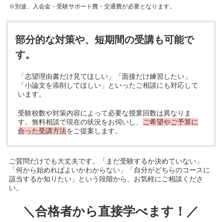
※別途、入会金・受験サポート費・交通費が必要となります。
部分的な対策や、短期間の受講も可能で
す。
「志望理由書だけ見てほしい」「面接だけ練習したい」
「小論文を添削してほしい」といったご相談にも対応して
います。
受験校数や対策内容によって必要な授業回数は異なりま
す。無料相談で現在の状況をお伺いし、
ご希望やご予算に
合った受講方法
をご提案します。
ご質問だけでも大丈夫です。「まだ受験するか決めていない」
「何から始めればよいかわからない」「自分がどちらのコースに
該当するか知りたい」という段階から、お気軽にご相談くださ
い。
＼合格者から直接学べます！／