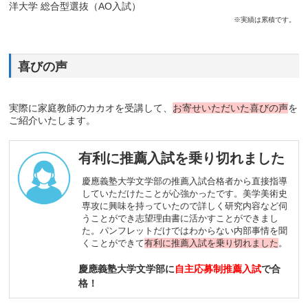
洋大学 総合型選抜（AO入試）
※実績は累積です。
喜びの声
実際に家庭教師のカカオを受講して、
お寄せいただいた喜びの声
を
ご紹介いたします。
有利に推薦入試を乗り切れました
慶應義塾大学文学部の推薦入試合格者から直接指導
していただけたことが心強かったです。美学美術史
専攻に興味を持っていたので詳しく研究内容など伺
うことができ志望理由書に活かすことができまし
た。パンフレットだけではわからない内部事情を聞
くことができて
有利に推薦入試を乗り切れました
。
慶應義塾大学文学部に
自主応募制推薦入試
で合
格！