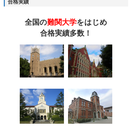
合格実績
全国の
難関大学
をはじめ
合格実績多数！