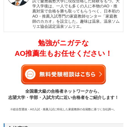
試で慶應義塾大学に現役合格した経験をもつ。大
学入学後は、一人でも多くの人に本物のAO・推
薦対策で合格を勝ち取ってもらうべく、日本初の
AO・推薦入試専門の家庭教師センター「家庭教
師のカカオ」を設立した。趣味は温泉。温泉ソム
リエ協会認定温泉ソムリエ。
勉強がニガテな
AO推薦生もお任せください！
全国最大級の合格者ネットワークから、
志望大学・学部・入試方式に近い合格者をご紹介します！
※総合型選抜・AO入試・推薦入試に特化した家庭教師の在籍数に基づく当社調べ。