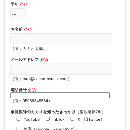
学年
必須
お名前
必須
（例：カカオ太郎）
メールアドレス
必須
（例：mail@cacao-nyushi.com）
電話番号
必須
（例：05058845534）
家庭教師のカカオを知ったきっかけ
（複数選択OK）
YouTube
TikTok
X（旧Twitter）
検索（Google、Yahoo!など）