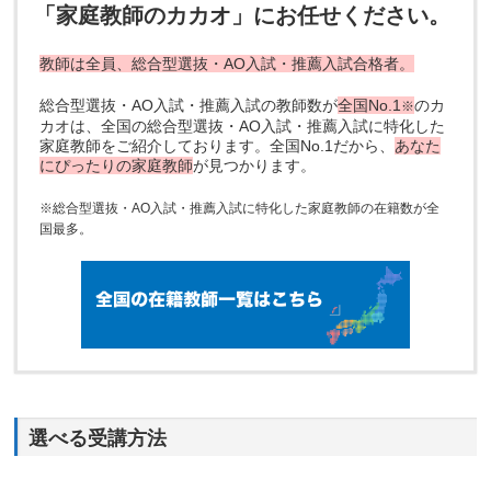
「家庭教師のカカオ」にお任せください。
教師は全員、総合型選抜・AO入試・推薦入試合格者。
総合型選抜・AO入試・推薦入試の教師数が
全国No.1
のカ
※
カオは、全国の総合型選抜・AO入試・推薦入試に特化した
家庭教師をご紹介しております。全国No.1だから、
あなた
にぴったりの家庭教師
が見つかります。
※総合型選抜・AO入試・推薦入試に特化した家庭教師の在籍数が全
国最多。
選べる受講方法