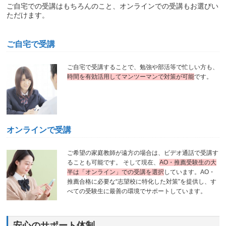
ご自宅での受講はもちろんのこと、オンラインでの受講もお選びい
ただけます。
ご自宅で受講
ご自宅で受講することで、勉強や部活等で忙しい方も、
時間を有効活用してマンツーマンで対策が可能
です。
オンラインで受講
ご希望の家庭教師が遠方の場合は、ビデオ通話で受講す
ることも可能です。 そして現在、
AO・推薦受験生の大
半は「オンライン」での受講を選択
しています。AO・
推薦合格に必要な“志望校に特化した対策”を提供し、す
べての受験生に最善の環境でサポートしています。
安心のサポート体制