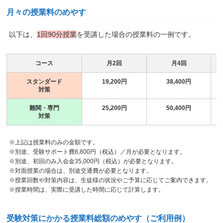
月々の授業料のめやす
以下は、
1回90分授業
を受講した場合の授業料の一例です。
コース
月2回
月4回
スタンダード
19,200円
38,400円
対策
難関・専門
25,200円
50,400円
対策
※上記は授業料のみの金額です。
※別途、受験サポート費8,800円（税込）／月が必要となります。
※別途、初回のみ入会金35,000円（税込）が必要となります。
※対面授業の場合は、別途交通費が必要となります。
※授業回数や対策内容は、生徒様の状況やご予算に応じてご案内できます。
※授業時間は、実際に受講した時間に応じて計算します。
受験対策にかかる授業料総額のめやす（ご利用例）