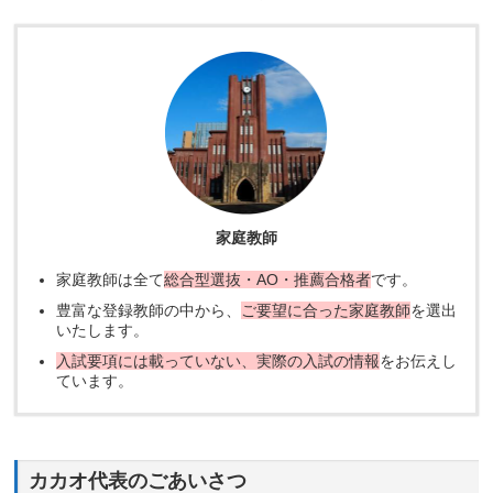
家庭教師
家庭教師は全て
総合型選抜・AO・推薦合格者
です。
豊富な登録教師の中から、
ご要望に合った家庭教師
を選出
いたします。
入試要項には載っていない、実際の入試の情報
をお伝えし
ています。
カカオ代表のごあいさつ