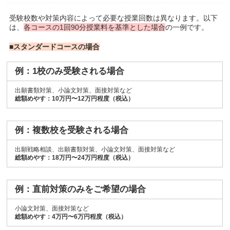
受験校数や対策内容によって必要な授業回数は異なります。以下
は、
各コースの1回90分授業料を基準とした場合
の一例です。
■スタンダードコースの場合
例：1校のみ受験される場合
出願書類対策、小論文対策、面接対策など
総額めやす：10万円〜12万円程度（税込）
例：複数校を受験される場合
出願戦略相談、出願書類対策、小論文対策、面接対策など
総額めやす：18万円〜24万円程度（税込）
例：直前対策のみをご希望の場合
小論文対策、面接対策など
総額めやす：4万円〜6万円程度（税込）