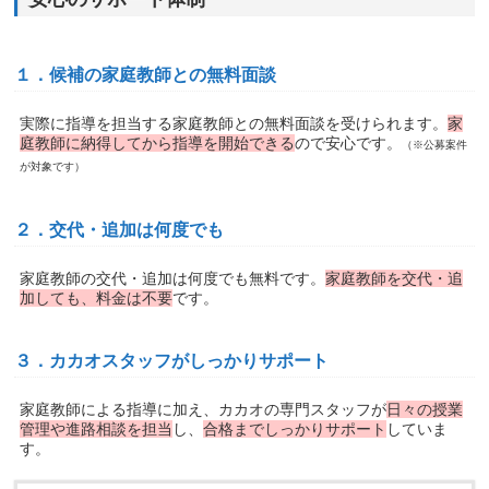
１．候補の家庭教師との無料面談
実際に指導を担当する家庭教師との無料面談を受けられます。
家
庭教師に納得してから指導を開始できる
ので安心です。
（※公募案件
が対象です）
２．交代・追加は何度でも
家庭教師の交代・追加は何度でも無料です。
家庭教師を交代・追
加しても、料金は不要
です。
３．カカオスタッフがしっかりサポート
家庭教師による指導に加え、カカオの専門スタッフが
日々の授業
管理や進路相談を担当
し、
合格までしっかりサポート
していま
す。