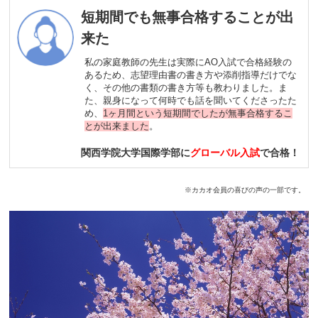
短期間でも無事合格することが出
来た
私の家庭教師の先生は実際にAO入試で合格経験の
あるため、志望理由書の書き方や添削指導だけでな
く、その他の書類の書き方等も教わりました。ま
た、親身になって何時でも話を聞いてくださったた
め、
1ヶ月間という短期間でしたが無事合格するこ
とが出来ました
。
関西学院大学国際学部に
グローバル入試
で合格！
※カカオ会員の喜びの声の一部です。