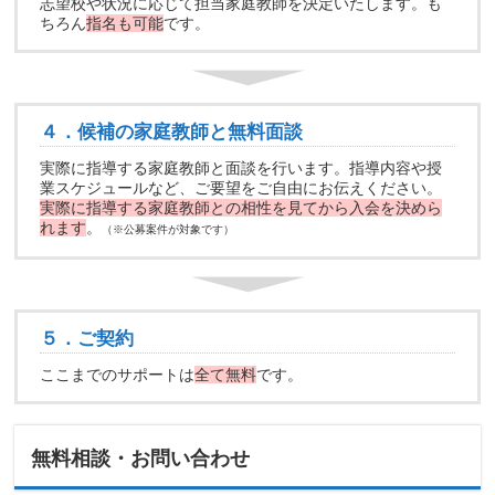
志望校や状況に応じて担当家庭教師を決定いたします。も
ちろん
指名も可能
です。
４．候補の家庭教師と無料面談
実際に指導する家庭教師と面談を行います。指導内容や授
業スケジュールなど、ご要望をご自由にお伝えください。
実際に指導する家庭教師との相性を見てから入会を決めら
れます
。
（※公募案件が対象です）
５．ご契約
ここまでのサポートは
全て無料
です。
無料相談・お問い合わせ