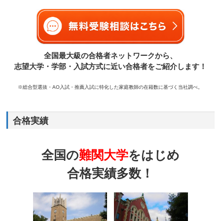
全国最大級の合格者ネットワークから、
志望大学・学部・入試方式に近い合格者をご紹介します！
※総合型選抜・AO入試・推薦入試に特化した家庭教師の在籍数に基づく当社調べ。
合格実績
全国の
難関大学
をはじめ
合格実績多数！