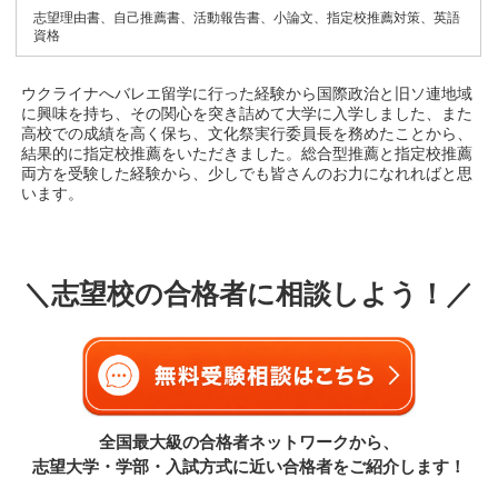
志望理由書、自己推薦書、活動報告書、小論文、指定校推薦対策、英語
資格
ウクライナへバレエ留学に行った経験から国際政治と旧ソ連地域
に興味を持ち、その関心を突き詰めて大学に入学しました、また
高校での成績を高く保ち、文化祭実行委員長を務めたことから、
結果的に指定校推薦をいただきました。総合型推薦と指定校推薦
両方を受験した経験から、少しでも皆さんのお力になれればと思
います。
＼志望校の合格者に相談しよう！／
全国最大級の合格者ネットワークから、
志望大学・学部・入試方式に近い合格者をご紹介します！