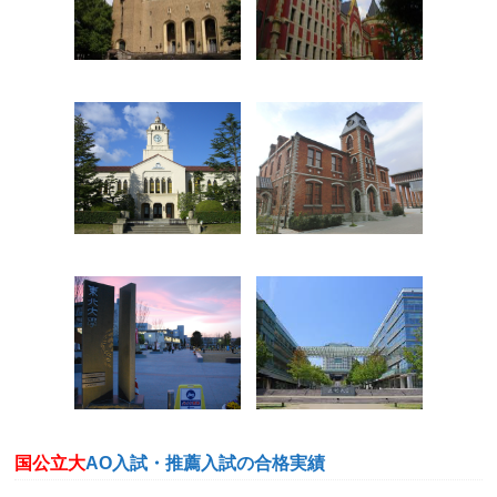
国公立大
AO入試・推薦入試の合格実績