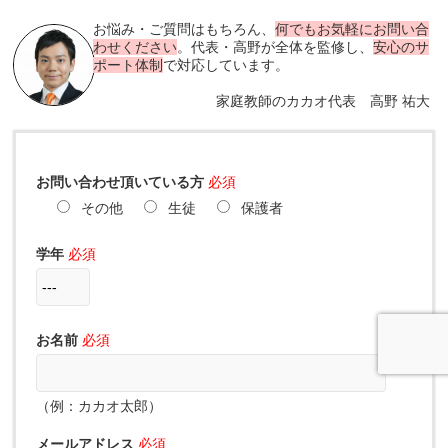
お悩み・ご質問はもちろん、
何でもお気軽にお問い合
わせください
。代表・高野が全体を監修し、
安心のサ
ポート体制
で対応しています。
家庭教師のカカオ代表 高野 祐大
お問い合わせ頂いている方
必須
その他
生徒
保護者
学年
必須
お名前
必須
（例：カカオ太郎）
メールアドレス
必須