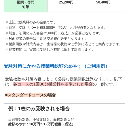
難関・専門
25,200円
50,400円
対策
※上記は授業料のみの金額です。
※別途、受験サポート費8,800円（税込）／月が必要となります。
※別途、初回のみ入会金35,000円（税込）が必要となります。
※対面授業の場合は、別途交通費が必要となります。
※授業回数や対策内容は、生徒様の状況やご予算に応じてご案内できます。
※授業時間は、実際に受講した時間に応じて計算します。
受験対策にかかる授業料総額のめやす（ご利用例）
受験校数や対策内容によって必要な授業回数は異なります。以下
は、
各コースの1回90分授業料を基準とした場合
の一例です。
■スタンダードコースの場合
例：1校のみ受験される場合
出願書類対策、小論文対策、面接対策など
総額めやす：10万円〜12万円程度（税込）