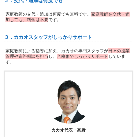
２．交代・追加は何度でも
家庭教師の交代・追加は何度でも無料です。
家庭教師を交代・追
加しても、料金は不要
です。
３．カカオスタッフがしっかりサポート
家庭教師による指導に加え、カカオの専門スタッフが
日々の授業
管理や進路相談を担当
し、
合格までしっかりサポート
していま
す。
カカオ代表・高野