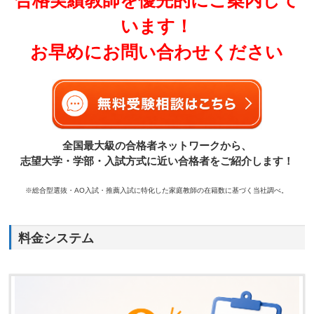
合格実績教師を優先的にご案内して
います！
お早めにお問い合わせください
全国最大級の合格者ネットワークから、
志望大学・学部・入試方式に近い合格者をご紹介します！
※総合型選抜・AO入試・推薦入試に特化した家庭教師の在籍数に基づく当社調べ。
料金システム