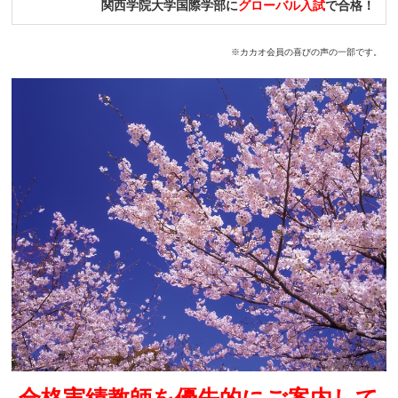
関西学院大学国際学部に
グローバル入試
で合格！
※カカオ会員の喜びの声の一部です。