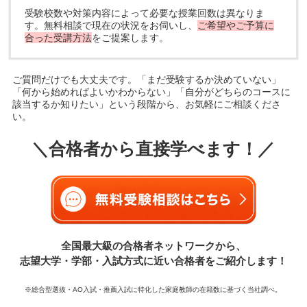
受験校数や対策内容によって必要な授業回数は異なりま
す。無料相談で現在の状況をお伺いし、
ご希望やご予算に
合った受講方法
をご提案します。
ご質問だけでも大丈夫です。「まだ受験するか決めていない」
「何から始めればよいかわからない」「自分がどちらのコースに
該当するか知りたい」という段階から、お気軽にご相談くださ
い。
＼合格者から直接学べます！／
全国最大級の合格者ネットワークから、
志望大学・学部・入試方式に近い合格者をご紹介します！
※総合型選抜・AO入試・推薦入試に特化した家庭教師の在籍数に基づく当社調べ。