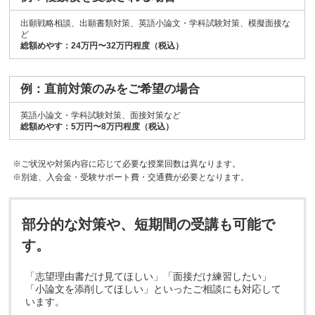
出願戦略相談、出願書類対策、英語小論文・学科試験対策、模擬面接な
ど
総額めやす：24万円〜32万円程度（税込）
例：直前対策のみをご希望の場合
英語小論文・学科試験対策、面接対策など
総額めやす：5万円〜8万円程度（税込）
※ご状況や対策内容に応じて必要な授業回数は異なります。
※別途、入会金・受験サポート費・交通費が必要となります。
部分的な対策や、短期間の受講も可能で
す。
「志望理由書だけ見てほしい」「面接だけ練習したい」
「小論文を添削してほしい」といったご相談にも対応して
います。