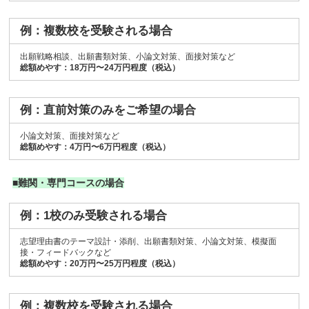
例：複数校を受験される場合
出願戦略相談、出願書類対策、小論文対策、面接対策など
総額めやす：18万円〜24万円程度（税込）
例：直前対策のみをご希望の場合
小論文対策、面接対策など
総額めやす：4万円〜6万円程度（税込）
■難関・専門コースの場合
例：1校のみ受験される場合
志望理由書のテーマ設計・添削、出願書類対策、小論文対策、模擬面
接・フィードバックなど
総額めやす：20万円〜25万円程度（税込）
例：複数校を受験される場合