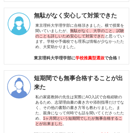
無駄がなく安心して対策できた
東京理科大学理学部に合格頂きました。横で授業を
聞いていましたが、
無駄がなく、大学のこと、試験
のことも詳しいため安心して対策できた
と思ってい
ます。学校や予備校でも理系は情報が少なかったた
め、大変助かりました。
東京理科大学理学部に
学校推薦型選抜
で合格！
短期間でも無事合格することが出
来た
私の家庭教師の先生は実際にAO入試で合格経験の
あるため、志望理由書の書き方や添削指導だけでな
く、その他の書類の書き方等も教わりました。ま
た、親身になって何時でも話を聞いてくださったた
め、
1ヶ月間という短期間でしたが無事合格するこ
とが出来ました
。