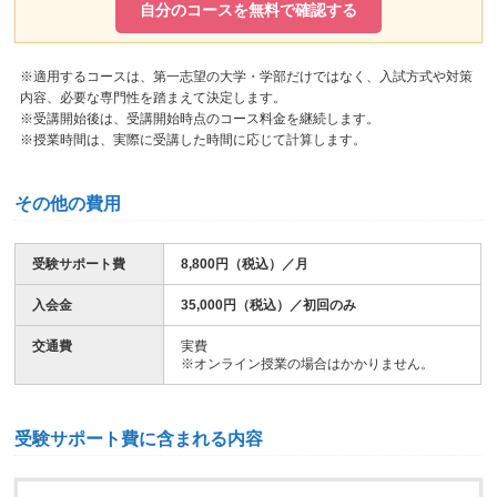
自分のコースを無料で確認する
※適用するコースは、第一志望の大学・学部だけではなく、入試方式や対策
内容、必要な専門性を踏まえて決定します。
※受講開始後は、受講開始時点のコース料金を継続します。
※授業時間は、実際に受講した時間に応じて計算します。
その他の費用
受験サポート費
8,800円（税込）／月
入会金
35,000円（税込）／初回のみ
交通費
実費
※オンライン授業の場合はかかりません。
受験サポート費に含まれる内容