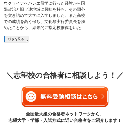
ウクライナへバレエ留学に行った経験から国
際政治と旧ソ連地域に興味を持ち、その関心
を突き詰めて大学に入学しました、また高校
での成績を高く保ち、文化祭実行委員長を務
めたことから、結果的に指定校推薦をいた…
続きを見る
＼志望校の合格者に相談しよう！／
全国最大級の合格者ネットワークから、
志望大学・学部・入試方式に近い合格者をご紹介します！