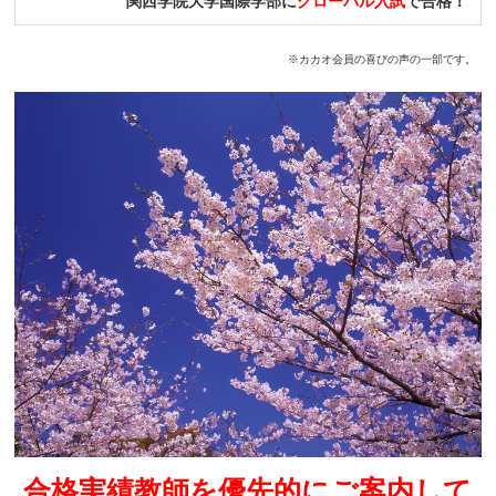
関西学院大学国際学部に
グローバル入試
で合格！
※カカオ会員の喜びの声の一部です。
合格実績教師を優先的にご案内して