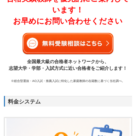
います！
お早めにお問い合わせください
全国最大級の合格者ネットワークから、
志望大学・学部・入試方式に近い合格者をご紹介します！
※総合型選抜・AO入試・推薦入試に特化した家庭教師の在籍数に基づく当社調べ。
料金システム