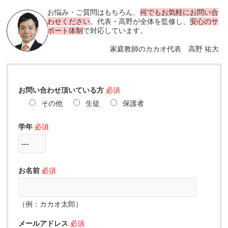
お悩み・ご質問はもちろん、
何でもお気軽にお問い合
わせください
。代表・高野が全体を監修し、
安心のサ
ポート体制
で対応しています。
家庭教師のカカオ代表 高野 祐大
お問い合わせ頂いている方
必須
その他
生徒
保護者
学年
必須
お名前
必須
（例：カカオ太郎）
メールアドレス
必須