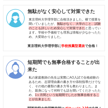
無駄がなく安心して対策できた
東京理科大学理学部に合格頂きました。横で授業を
聞いていましたが、
無駄がなく、大学のこと、試験
のことも詳しいため安心して対策できた
と思ってい
ます。学校や予備校でも理系は情報が少なかったた
め、大変助かりました。
東京理科大学理学部に
学校推薦型選抜
で合格！
短期間でも無事合格することが出
来た
私の家庭教師の先生は実際にAO入試で合格経験の
あるため、志望理由書の書き方や添削指導だけでな
く、その他の書類の書き方等も教わりました。ま
た、親身になって何時でも話を聞いてくださったた
め、
1ヶ月間という短期間でしたが無事合格するこ
とが出来ました
。