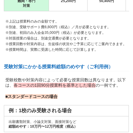
難関・専門
25,200円
50,400円
対策
※上記は授業料のみの金額です。
※別途、受験サポート費8,800円（税込）／月が必要となります。
※別途、初回のみ入会金35,000円（税込）が必要となります。
※対面授業の場合は、別途交通費が必要となります。
※授業回数や対策内容は、生徒様の状況やご予算に応じてご案内できます。
※授業時間は、実際に受講した時間に応じて計算します。
受験対策にかかる授業料総額のめやす（ご利用例）
受験校数や対策内容によって必要な授業回数は異なります。以下
は、
各コースの1回90分授業料を基準とした場合
の一例です。
■スタンダードコースの場合
例：1校のみ受験される場合
出願書類対策、小論文対策、面接対策など
総額めやす：10万円〜12万円程度（税込）