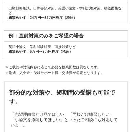
出願戦略相談、出願書類対策、英語小論文・学科試験対策、模擬面接な
ど
総額めやす：24万円〜32万円程度（税込）
例：直前対策のみをご希望の場合
英語小論文・学科試験対策、面接対策など
総額めやす：5万円〜8万円程度（税込）
※ご状況や対策内容に応じて必要な授業回数は異なります。
※別途、入会金・受験サポート費・交通費が必要となります。
部分的な対策や、短期間の受講も可能で
す。
「志望理由書だけ見てほしい」「面接だけ練習したい」
「小論文を添削してほしい」といったご相談にも対応して
います。