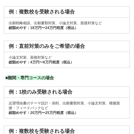
例：複数校を受験される場合
出願戦略相談、出願書類対策、小論文対策、面接対策など
総額めやす：18万円〜24万円程度（税込）
例：直前対策のみをご希望の場合
小論文対策、面接対策など
総額めやす：4万円〜6万円程度（税込）
■難関・専門コースの場合
例：1校のみ受験される場合
志望理由書のテーマ設計・添削、出願書類対策、小論文対策、模擬面
接・フィードバックなど
総額めやす：20万円〜25万円程度（税込）
例：複数校を受験される場合