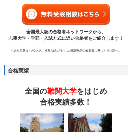
全国最大級の合格者ネットワークから、
志望大学・学部・入試方式に近い合格者をご紹介します！
※総合型選抜・AO入試・推薦入試に特化した家庭教師の在籍数に基づく当社調べ。
合格実績
全国の
難関大学
をはじめ
合格実績多数！