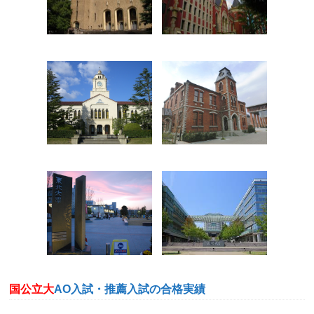
国公立大
AO入試・推薦入試の合格実績