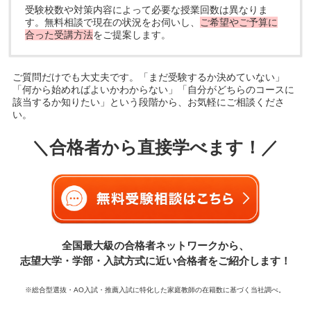
受験校数や対策内容によって必要な授業回数は異なりま
す。無料相談で現在の状況をお伺いし、
ご希望やご予算に
合った受講方法
をご提案します。
ご質問だけでも大丈夫です。「まだ受験するか決めていない」
「何から始めればよいかわからない」「自分がどちらのコースに
該当するか知りたい」という段階から、お気軽にご相談くださ
い。
＼合格者から直接学べます！／
全国最大級の合格者ネットワークから、
志望大学・学部・入試方式に近い合格者をご紹介します！
※総合型選抜・AO入試・推薦入試に特化した家庭教師の在籍数に基づく当社調べ。