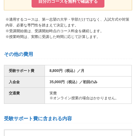
自分のコースを無料で確認する
※適用するコースは、第一志望の大学・学部だけではなく、入試方式や対策
内容、必要な専門性を踏まえて決定します。
※受講開始後は、受講開始時点のコース料金を継続します。
※授業時間は、実際に受講した時間に応じて計算します。
その他の費用
受験サポート費
8,800円（税込）／月
入会金
35,000円（税込）／初回のみ
交通費
実費
※オンライン授業の場合はかかりません。
受験サポート費に含まれる内容