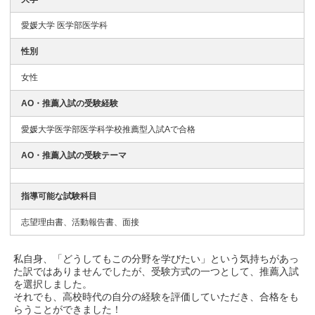
愛媛大学 医学部医学科
性別
女性
AO・推薦入試の受験経験
愛媛大学医学部医学科学校推薦型入試Aで合格
AO・推薦入試の受験テーマ
指導可能な試験科目
志望理由書、活動報告書、面接
私自身、「どうしてもこの分野を学びたい」という気持ちがあっ
た訳ではありませんでしたが、受験方式の一つとして、推薦入試
を選択しました。
それでも、高校時代の自分の経験を評価していただき、合格をも
らうことができました！