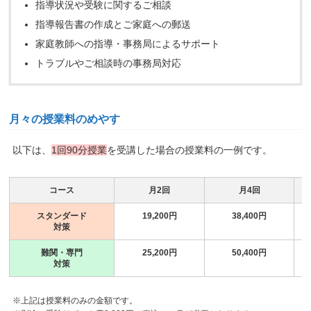
指導状況や受験に関するご相談
指導報告書の作成とご家庭への郵送
家庭教師への指導・事務局によるサポート
トラブルやご相談時の事務局対応
月々の授業料のめやす
以下は、
1回90分授業
を受講した場合の授業料の一例です。
コース
月2回
月4回
スタンダード
19,200円
38,400円
対策
難関・専門
25,200円
50,400円
対策
※上記は授業料のみの金額です。