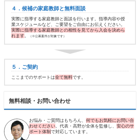
４．候補の家庭教師と無料面談
実際に指導する家庭教師と面談を行います。指導内容や授
業スケジュールなど、ご要望をご自由にお伝えください。
実際に指導する家庭教師との相性を見てから入会を決めら
れます
。
（※公募案件が対象です）
５．ご契約
ここまでのサポートは
全て無料
です。
無料相談・お問い合わせ
お悩み・ご質問はもちろん、
何でもお気軽にお問い合
わせください
。代表・高野が全体を監修し、
安心のサ
ポート体制
で対応しています。