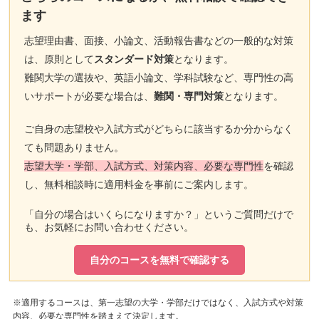
ます
志望理由書、面接、小論文、活動報告書などの一般的な対策
は、原則として
スタンダード対策
となります。
難関大学の選抜や、英語小論文、学科試験など、専門性の高
いサポートが必要な場合は、
難関・専門対策
となります。
ご自身の志望校や入試方式がどちらに該当するか分からなく
ても問題ありません。
志望大学・学部、入試方式、対策内容、必要な専門性
を確認
し、無料相談時に適用料金を事前にご案内します。
「自分の場合はいくらになりますか？」というご質問だけで
も、お気軽にお問い合わせください。
自分のコースを無料で確認する
※適用するコースは、第一志望の大学・学部だけではなく、入試方式や対策
内容、必要な専門性を踏まえて決定します。