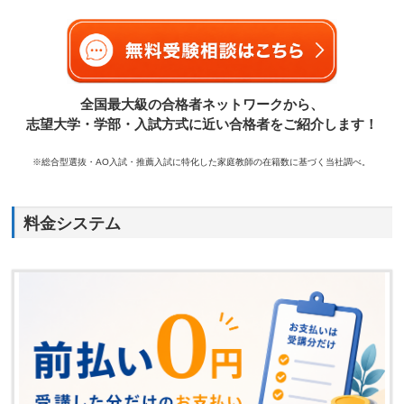
全国最大級の合格者ネットワークから、
志望大学・学部・入試方式に近い合格者をご紹介します！
※総合型選抜・AO入試・推薦入試に特化した家庭教師の在籍数に基づく当社調べ。
料金システム