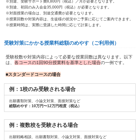
※別途、受験サポート費8,800円（税込）／月が必要となります。
※別途、初回のみ入会金35,000円（税込）が必要となります。
※対面授業の場合は、別途交通費が必要となります。
※授業回数や対策内容は、生徒様の状況やご予算に応じてご案内できます。
※授業時間は、実際に受講した時間に応じて計算します。
受験対策にかかる授業料総額のめやす（ご利用例）
受験校数や対策内容によって必要な授業回数は異なります。以下
は、
各コースの1回90分授業料を基準とした場合
の一例です。
■スタンダードコースの場合
例：1校のみ受験される場合
出願書類対策、小論文対策、面接対策など
総額めやす：10万円〜12万円程度（税込）
例：複数校を受験される場合
出願戦略相談、出願書類対策、小論文対策、面接対策など