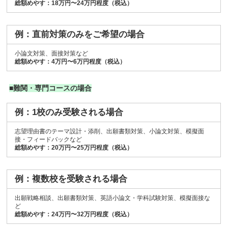
総額めやす：18万円〜24万円程度（税込）
例：直前対策のみをご希望の場合
小論文対策、面接対策など
総額めやす：4万円〜6万円程度（税込）
■難関・専門コースの場合
例：1校のみ受験される場合
志望理由書のテーマ設計・添削、出願書類対策、小論文対策、模擬面
接・フィードバックなど
総額めやす：20万円〜25万円程度（税込）
例：複数校を受験される場合
出願戦略相談、出願書類対策、英語小論文・学科試験対策、模擬面接な
ど
総額めやす：24万円〜32万円程度（税込）