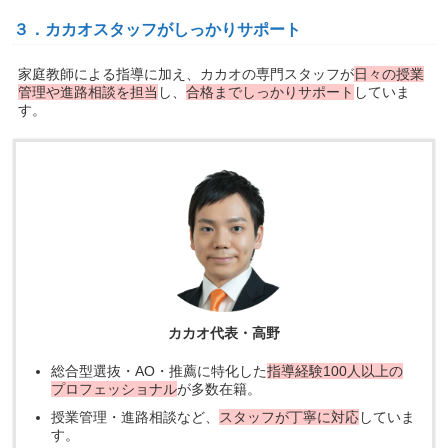
３．カカオスタッフがしっかりサポート
家庭教師による指導に加え、カカオの専門スタッフが
日々の授業
管理や進路相談を担当
し、
合格までしっかりサポート
していま
す。
カカオ代表・高野
総合型選抜・AO・推薦に特化した
指導経験100人以上の
プロフェッショナル
が多数在籍。
授業管理・進路相談など、
スタッフが丁寧に対応
していま
す。