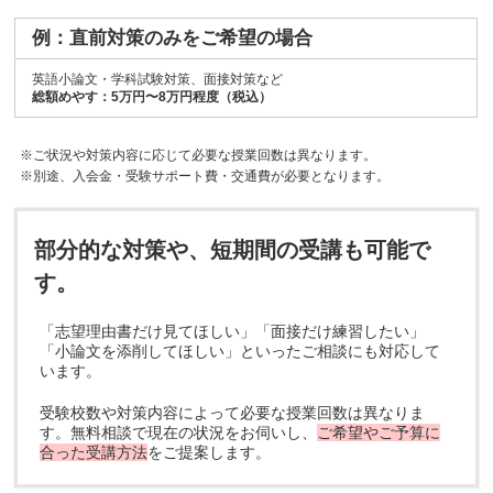
例：直前対策のみをご希望の場合
英語小論文・学科試験対策、面接対策など
総額めやす：5万円〜8万円程度（税込）
※ご状況や対策内容に応じて必要な授業回数は異なります。
※別途、入会金・受験サポート費・交通費が必要となります。
部分的な対策や、短期間の受講も可能で
す。
「志望理由書だけ見てほしい」「面接だけ練習したい」
「小論文を添削してほしい」といったご相談にも対応して
います。
受験校数や対策内容によって必要な授業回数は異なりま
す。無料相談で現在の状況をお伺いし、
ご希望やご予算に
合った受講方法
をご提案します。