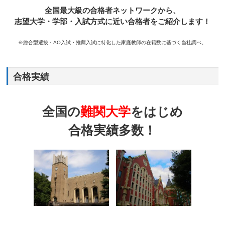
全国最大級の合格者ネットワークから、
志望大学・学部・入試方式に近い合格者をご紹介します！
※総合型選抜・AO入試・推薦入試に特化した家庭教師の在籍数に基づく当社調べ。
合格実績
全国の
難関大学
をはじめ
合格実績多数！