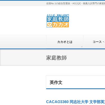
全国No.1の総合型選抜・AO入試・推薦入試専門の家庭
カカオとは
コース・
家庭教師
英作文
CACAO3360 同志社大学 文学