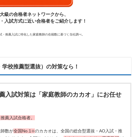
大級の合格者ネットワークから、
・入試方式に近い合格者をご紹介します！
入試・推薦入試に特化した家庭教師の在籍数に基づく当社調べ。
・学校推薦型選抜）の対策なら！
推薦入試対策は「家庭教師のカカオ」にお任せ
・推薦入試合格者。
教師数が
全国No.1
のカカオは、全国の総合型選抜・AO入試・推
※