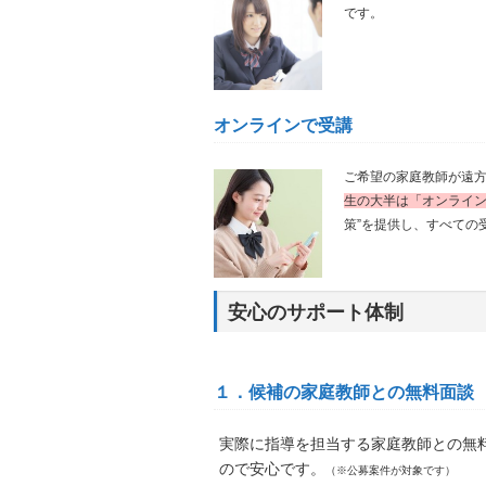
です。
オンラインで受講
ご希望の家庭教師が遠方
生の大半は「オンライ
策”を提供し、すべての
安心のサポート体制
１．候補の家庭教師との無料面談
実際に指導を担当する家庭教師との無
ので安心です。
（※公募案件が対象です）