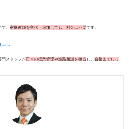
です。
家庭教師を交代・追加しても、料金は不要
です。
ポート
専門スタッフが
日々の授業管理や進路相談を担当
し、
合格までしっ