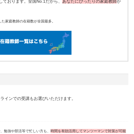
ております。全国No.1だから、
あなたにぴったりの家庭教師
が
した家庭教師の在籍数が全国最多。
ンラインでの受講もお選びいただけます。
で、勉強や部活等で忙しい方も、
時間を有効活用してマンツーマンで対策が可能