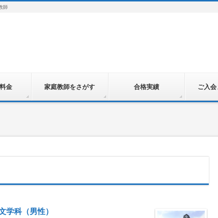
教師
料金
家庭教師をさがす
合格実績
ご入会
部英文学科（男性）