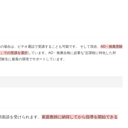
の場合は、ビデオ通話で受講することも可能です。 そして現在、
AO・推薦受験
ン」での受講を選択
しています。AO・推薦合格に必要な“志望校に特化した対
受験生に最善の環境でサポートしています。
料面談を受けられます。
家庭教師に納得してから指導を開始できる