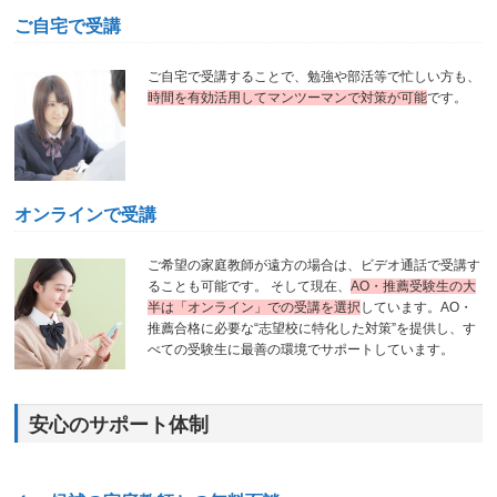
ご自宅で受講
ご自宅で受講することで、勉強や部活等で忙しい方も、
時間を有効活用してマンツーマンで対策が可能
です。
オンラインで受講
ご希望の家庭教師が遠方の場合は、ビデオ通話で受講す
ることも可能です。 そして現在、
AO・推薦受験生の大
半は「オンライン」での受講を選択
しています。AO・
推薦合格に必要な“志望校に特化した対策”を提供し、す
べての受験生に最善の環境でサポートしています。
安心のサポート体制