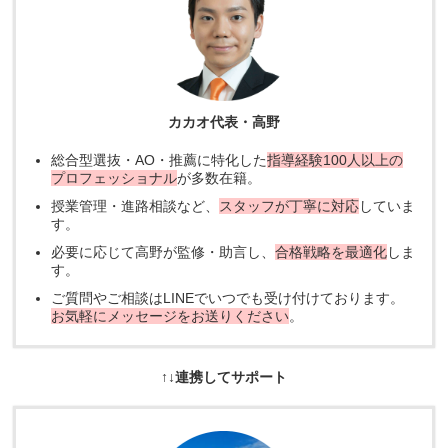
カカオ代表・高野
総合型選抜・AO・推薦に特化した
指導経験100人以上の
プロフェッショナル
が多数在籍。
授業管理・進路相談など、
スタッフが丁寧に対応
していま
す。
必要に応じて高野が監修・助言し、
合格戦略を最適化
しま
す。
ご質問やご相談はLINEでいつでも受け付けております。
お気軽にメッセージをお送りください
。
↑↓連携してサポート