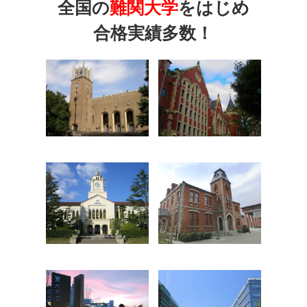
全国の
難関大学
をはじめ
合格実績多数！