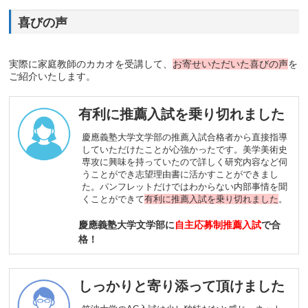
喜びの声
実際に家庭教師のカカオを受講して、
お寄せいただいた喜びの声
を
ご紹介いたします。
有利に推薦入試を乗り切れました
慶應義塾大学文学部の推薦入試合格者から直接指導
していただけたことが心強かったです。美学美術史
専攻に興味を持っていたので詳しく研究内容など伺
うことができ志望理由書に活かすことができまし
た。パンフレットだけではわからない内部事情を聞
くことができて
有利に推薦入試を乗り切れました
。
慶應義塾大学文学部に
自主応募制推薦入試
で合
格！
しっかりと寄り添って頂けました