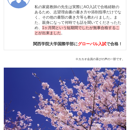
私の家庭教師の先生は実際にAO入試で合格経験の
あるため、志望理由書の書き方や添削指導だけでな
く、その他の書類の書き方等も教わりました。ま
た、親身になって何時でも話を聞いてくださったた
め、
1ヶ月間という短期間でしたが無事合格するこ
とが出来ました
。
関西学院大学国際学部に
グローバル入試
で合格！
※カカオ会員の喜びの声の一部です。