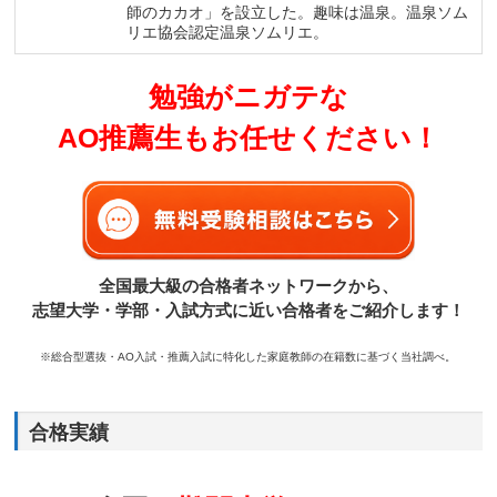
師のカカオ」を設立した。趣味は温泉。温泉ソム
リエ協会認定温泉ソムリエ。
勉強がニガテな
AO推薦生もお任せください！
全国最大級の合格者ネットワークから、
志望大学・学部・入試方式に近い合格者をご紹介します！
※総合型選抜・AO入試・推薦入試に特化した家庭教師の在籍数に基づく当社調べ。
合格実績