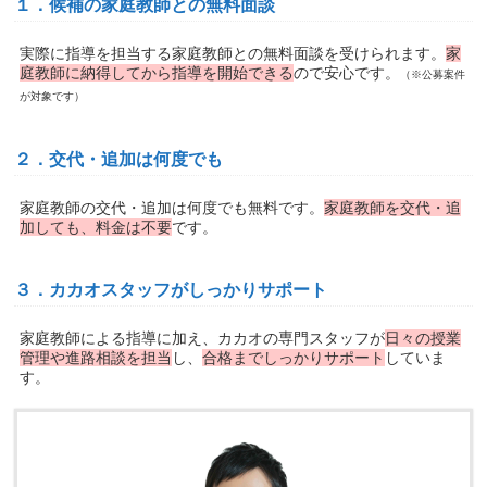
１．候補の家庭教師との無料面談
実際に指導を担当する家庭教師との無料面談を受けられます。
家
庭教師に納得してから指導を開始できる
ので安心です。
（※公募案件
が対象です）
２．交代・追加は何度でも
家庭教師の交代・追加は何度でも無料です。
家庭教師を交代・追
加しても、料金は不要
です。
３．カカオスタッフがしっかりサポート
家庭教師による指導に加え、カカオの専門スタッフが
日々の授業
管理や進路相談を担当
し、
合格までしっかりサポート
していま
す。