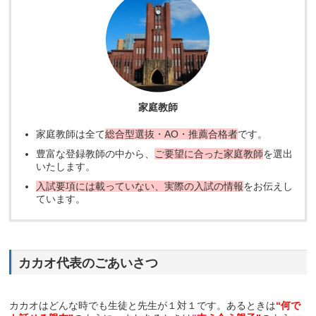
家庭教師
家庭教師は全て
総合型選抜・AO・推薦合格者
です。
豊富な登録教師の中から、
ご要望に合った家庭教師
を選出
いたします。
入試要項には載っていない、実際の入試の情報
をお伝えし
ています。
カカオ代表のごあいさつ
カカオはどんな時でも生徒と先生が１対１です。あるときは
“何で