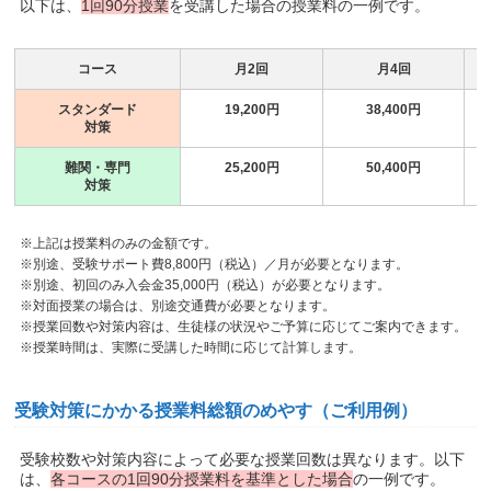
以下は、
1回90分授業
を受講した場合の授業料の一例です。
コース
月2回
月4回
スタンダード
19,200円
38,400円
対策
難関・専門
25,200円
50,400円
対策
※上記は授業料のみの金額です。
※別途、受験サポート費8,800円（税込）／月が必要となります。
※別途、初回のみ入会金35,000円（税込）が必要となります。
※対面授業の場合は、別途交通費が必要となります。
※授業回数や対策内容は、生徒様の状況やご予算に応じてご案内できます。
※授業時間は、実際に受講した時間に応じて計算します。
受験対策にかかる授業料総額のめやす（ご利用例）
受験校数や対策内容によって必要な授業回数は異なります。以下
は、
各コースの1回90分授業料を基準とした場合
の一例です。