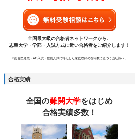
全国最大級の合格者ネットワークから、
志望大学・学部・入試方式に近い合格者をご紹介します！
※総合型選抜・AO入試・推薦入試に特化した家庭教師の在籍数に基づく当社調べ。
合格実績
全国の
難関大学
をはじめ
合格実績多数！