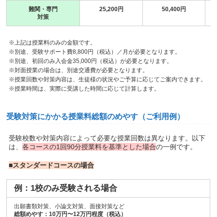
難関・専門
25,200円
50,400円
対策
※上記は授業料のみの金額です。
※別途、受験サポート費8,800円（税込）／月が必要となります。
※別途、初回のみ入会金35,000円（税込）が必要となります。
※対面授業の場合は、別途交通費が必要となります。
※授業回数や対策内容は、生徒様の状況やご予算に応じてご案内できます。
※授業時間は、実際に受講した時間に応じて計算します。
受験対策にかかる授業料総額のめやす（ご利用例）
受験校数や対策内容によって必要な授業回数は異なります。以下
は、
各コースの1回90分授業料を基準とした場合
の一例です。
■スタンダードコースの場合
例：1校のみ受験される場合
出願書類対策、小論文対策、面接対策など
総額めやす：10万円〜12万円程度（税込）