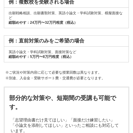
例：複数校を受験される場合
出願戦略相談、出願書類対策、英語小論文・学科試験対策、模擬面接な
ど
総額めやす：24万円〜32万円程度（税込）
例：直前対策のみをご希望の場合
英語小論文・学科試験対策、面接対策など
総額めやす：5万円〜8万円程度（税込）
※ご状況や対策内容に応じて必要な授業回数は異なります。
※別途、入会金・受験サポート費・交通費が必要となります。
部分的な対策や、短期間の受講も可能で
す。
「志望理由書だけ見てほしい」「面接だけ練習したい」
「小論文を添削してほしい」といったご相談にも対応して
います。