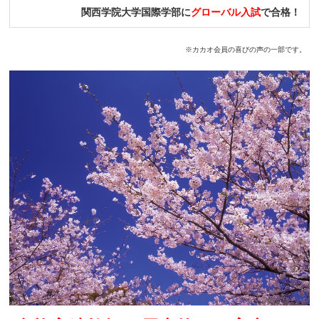
関西学院大学国際学部に
グローバル入試
で合格！
※カカオ会員の喜びの声の一部です。