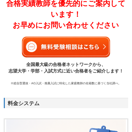
合格実績教師を優先的にご案内して
います！
お早めにお問い合わせください
全国最大級の合格者ネットワークから、
志望大学・学部・入試方式に近い合格者をご紹介します！
※総合型選抜・AO入試・推薦入試に特化した家庭教師の在籍数に基づく当社調べ。
料金システム