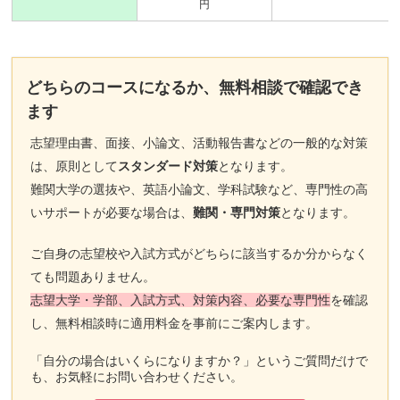
円
どちらのコースになるか、無料相談で確認でき
ます
志望理由書、面接、小論文、活動報告書などの一般的な対策
は、原則として
スタンダード対策
となります。
難関大学の選抜や、英語小論文、学科試験など、専門性の高
いサポートが必要な場合は、
難関・専門対策
となります。
ご自身の志望校や入試方式がどちらに該当するか分からなく
ても問題ありません。
志望大学・学部、入試方式、対策内容、必要な専門性
を確認
し、無料相談時に適用料金を事前にご案内します。
「自分の場合はいくらになりますか？」というご質問だけで
も、お気軽にお問い合わせください。