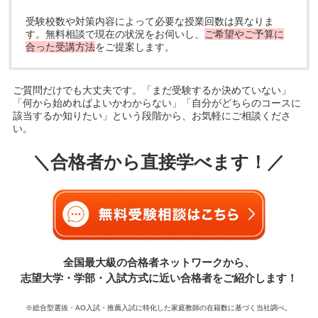
受験校数や対策内容によって必要な授業回数は異なりま
す。無料相談で現在の状況をお伺いし、
ご希望やご予算に
合った受講方法
をご提案します。
ご質問だけでも大丈夫です。「まだ受験するか決めていない」
「何から始めればよいかわからない」「自分がどちらのコースに
該当するか知りたい」という段階から、お気軽にご相談くださ
い。
＼合格者から直接学べます！／
全国最大級の合格者ネットワークから、
志望大学・学部・入試方式に近い合格者をご紹介します！
※総合型選抜・AO入試・推薦入試に特化した家庭教師の在籍数に基づく当社調べ。