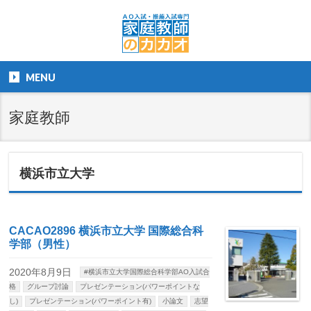
MENU
家庭教師
横浜市立大学
CACAO2896 横浜市立大学 国際総合科
学部（男性）
2020年8月9日
#横浜市立大学国際総合科学部AO入試合
格
グループ討論
プレゼンテーション(パワーポイントな
し)
プレゼンテーション(パワーポイント有)
小論文
志望