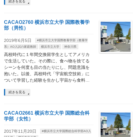
続きを見る
CACAO2760 横浜市立大学 国際教養学
部（男性）
2019年6月5日
#横浜市立大学国際教養学部（教養学
系）AO入試の家庭教師
横浜市立大学
神奈川県
高校時代に１年間交換留学生としてアメリカ
で生活していた。その際に、食べ物を捨てる
シーンを何度も目の当たりにし、問題意識を
抱いた。以後、高校時代「宇宙航空技術」に
ついて学習した経験を生かし宇宙から食料…
続きを見る
CACAO2661 横浜市立大学 国際総合科
学部（女性）
2017年11月20日
#横浜市立大学国際総合科学部AO入