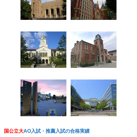
国公立大
AO入試・推薦入試の合格実績