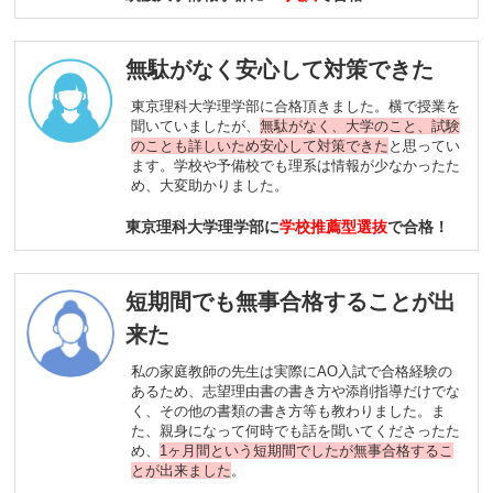
無駄がなく安心して対策できた
東京理科大学理学部に合格頂きました。横で授業を
聞いていましたが、
無駄がなく、大学のこと、試験
のことも詳しいため安心して対策できた
と思ってい
ます。学校や予備校でも理系は情報が少なかったた
め、大変助かりました。
東京理科大学理学部に
学校推薦型選抜
で合格！
短期間でも無事合格することが出
来た
私の家庭教師の先生は実際にAO入試で合格経験の
あるため、志望理由書の書き方や添削指導だけでな
く、その他の書類の書き方等も教わりました。ま
た、親身になって何時でも話を聞いてくださったた
め、
1ヶ月間という短期間でしたが無事合格するこ
とが出来ました
。