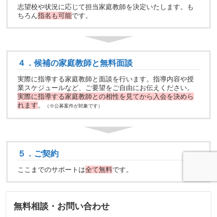
志望校や状況に応じて担当家庭教師を決定いたします。も
ちろん
指名も可能
です。
４．候補の家庭教師と無料面談
実際に指導する家庭教師と面談を行います。指導内容や授
業スケジュールなど、ご要望をご自由にお伝えください。
実際に指導する家庭教師との相性を見てから入会を決めら
れます
。
（※公募案件が対象です）
５．ご契約
ここまでのサポートは
全て無料
です。
無料相談・お問い合わせ