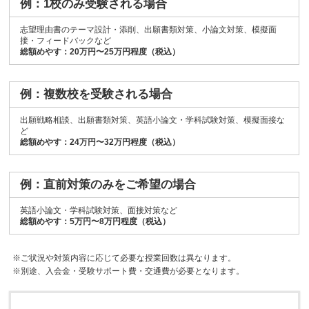
例：1校のみ受験される場合
志望理由書のテーマ設計・添削、出願書類対策、小論文対策、模擬面
接・フィードバックなど
総額めやす：20万円〜25万円程度（税込）
例：複数校を受験される場合
出願戦略相談、出願書類対策、英語小論文・学科試験対策、模擬面接な
ど
総額めやす：24万円〜32万円程度（税込）
例：直前対策のみをご希望の場合
英語小論文・学科試験対策、面接対策など
総額めやす：5万円〜8万円程度（税込）
※ご状況や対策内容に応じて必要な授業回数は異なります。
※別途、入会金・受験サポート費・交通費が必要となります。