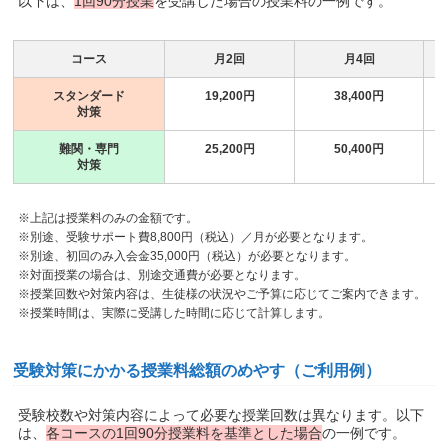
以下は、
1回90分授業
を受講した場合の授業料の一例です。
コース
月2回
月4回
スタンダード
19,200円
38,400円
対策
難関・専門
25,200円
50,400円
対策
※上記は授業料のみの金額です。
※別途、受験サポート費8,800円（税込）／月が必要となります。
※別途、初回のみ入会金35,000円（税込）が必要となります。
※対面授業の場合は、別途交通費が必要となります。
※授業回数や対策内容は、生徒様の状況やご予算に応じてご案内できます。
※授業時間は、実際に受講した時間に応じて計算します。
受験対策にかかる授業料総額のめやす（ご利用例）
受験校数や対策内容によって必要な授業回数は異なります。以下
は、
各コースの1回90分授業料を基準とした場合
の一例です。