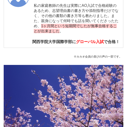
私の家庭教師の先生は実際にAO入試で合格経験の
あるため、志望理由書の書き方や添削指導だけでな
く、その他の書類の書き方等も教わりました。ま
た、親身になって何時でも話を聞いてくださったた
め、
1ヶ月間という短期間でしたが無事合格するこ
とが出来ました
。
関西学院大学国際学部に
グローバル入試
で合格！
※カカオ会員の喜びの声の一部です。