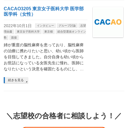
CACAO3205 東京女子医科大学 医学部
医学科（女性）
2022年10月1日
インタビュー
グループ討論
志望
理由書
東京女子医科大学
東京都
総合型選抜オンライン
塾
面接
姉が重度の脳性麻痺を患っており、脳性麻痺
の治療に携わりたいと思い、幼い頃から医師
を目指してきました。自分自身も幼い頃から
お世話になっている女医先生に憧れ、医師に
なりたいという決意を確固たるものにし、…
続きを見る
＼志望校の合格者に相談しよう！／