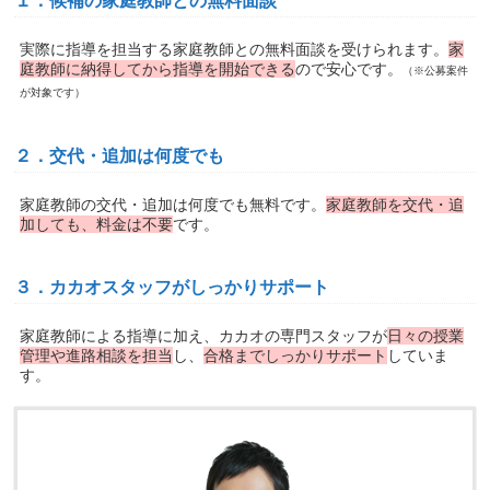
１．候補の家庭教師との無料面談
実際に指導を担当する家庭教師との無料面談を受けられます。
家
庭教師に納得してから指導を開始できる
ので安心です。
（※公募案件
が対象です）
２．交代・追加は何度でも
家庭教師の交代・追加は何度でも無料です。
家庭教師を交代・追
加しても、料金は不要
です。
３．カカオスタッフがしっかりサポート
家庭教師による指導に加え、カカオの専門スタッフが
日々の授業
管理や進路相談を担当
し、
合格までしっかりサポート
していま
す。