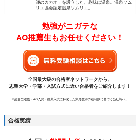
師のカカオ」を設立した。趣味は温泉。温泉ソム
リエ協会認定温泉ソムリエ。
勉強がニガテな
AO推薦生もお任せください！
全国最大級の合格者ネットワークから、
志望大学・学部・入試方式に近い合格者をご紹介します！
※総合型選抜・AO入試・推薦入試に特化した家庭教師の在籍数に基づく当社調べ。
合格実績