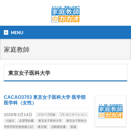
MENU
家庭教師
東京女子医科大学
CACAO3703 東京女子医科大学 医学部
医学科（女性）
2026年3月14日
グループ討論
プレゼンテーション
小論文
志望理由書
東京女子医科大学
東京女子医科大
学医学部学校推薦入試
東京都
活動報告書
面接