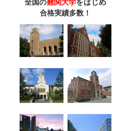
全国の
難関大学
をはじめ
合格実績多数！