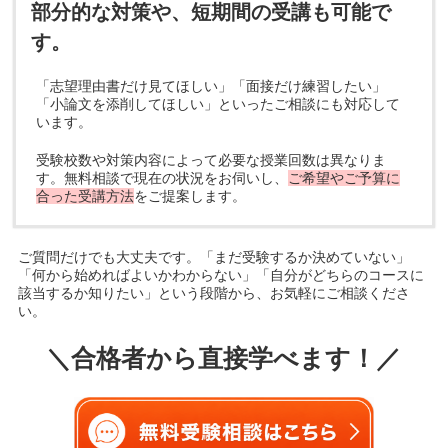
部分的な対策や、短期間の受講も可能で
す。
「志望理由書だけ見てほしい」「面接だけ練習したい」
「小論文を添削してほしい」といったご相談にも対応して
います。
受験校数や対策内容によって必要な授業回数は異なりま
す。無料相談で現在の状況をお伺いし、
ご希望やご予算に
合った受講方法
をご提案します。
ご質問だけでも大丈夫です。「まだ受験するか決めていない」
「何から始めればよいかわからない」「自分がどちらのコースに
該当するか知りたい」という段階から、お気軽にご相談くださ
い。
＼合格者から直接学べます！／