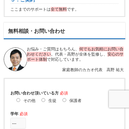
ここまでのサポートは
全て無料
です。
無料相談・お問い合わせ
お悩み・ご質問はもちろん、
何でもお気軽にお問い合
わせください
。代表・高野が全体を監修し、
安心のサ
ポート体制
で対応しています。
家庭教師のカカオ代表 高野 祐大
お問い合わせ頂いている方
必須
その他
生徒
保護者
学年
必須