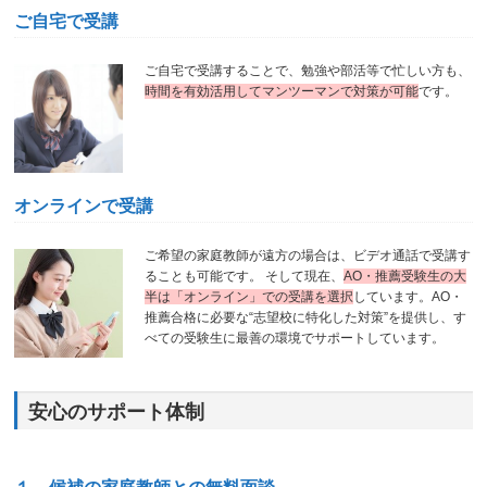
ご自宅で受講
ご自宅で受講することで、勉強や部活等で忙しい方も、
時間を有効活用してマンツーマンで対策が可能
です。
オンラインで受講
ご希望の家庭教師が遠方の場合は、ビデオ通話で受講す
ることも可能です。 そして現在、
AO・推薦受験生の大
半は「オンライン」での受講を選択
しています。AO・
推薦合格に必要な“志望校に特化した対策”を提供し、す
べての受験生に最善の環境でサポートしています。
安心のサポート体制