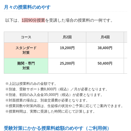
月々の授業料のめやす
以下は、
1回90分授業
を受講した場合の授業料の一例です。
コース
月2回
月4回
スタンダード
19,200円
38,400円
対策
難関・専門
25,200円
50,400円
対策
※上記は授業料のみの金額です。
※別途、受験サポート費8,800円（税込）／月が必要となります。
※別途、初回のみ入会金35,000円（税込）が必要となります。
※対面授業の場合は、別途交通費が必要となります。
※授業回数や対策内容は、生徒様の状況やご予算に応じてご案内できます。
※授業時間は、実際に受講した時間に応じて計算します。
受験対策にかかる授業料総額のめやす（ご利用例）