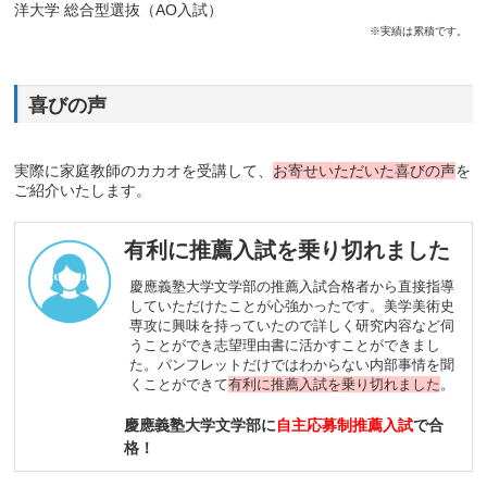
洋大学 総合型選抜（AO入試）
※実績は累積です。
喜びの声
実際に家庭教師のカカオを受講して、
お寄せいただいた喜びの声
を
ご紹介いたします。
有利に推薦入試を乗り切れました
慶應義塾大学文学部の推薦入試合格者から直接指導
していただけたことが心強かったです。美学美術史
専攻に興味を持っていたので詳しく研究内容など伺
うことができ志望理由書に活かすことができまし
た。パンフレットだけではわからない内部事情を聞
くことができて
有利に推薦入試を乗り切れました
。
慶應義塾大学文学部に
自主応募制推薦入試
で合
格！