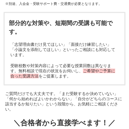
※別途、入会金・受験サポート費・交通費が必要となります。
部分的な対策や、短期間の受講も可能で
す。
「志望理由書だけ見てほしい」「面接だけ練習したい」
「小論文を添削してほしい」といったご相談にも対応して
います。
受験校数や対策内容によって必要な授業回数は異なりま
す。無料相談で現在の状況をお伺いし、
ご希望やご予算に
合った受講方法
をご提案します。
ご質問だけでも大丈夫です。「まだ受験するか決めていない」
「何から始めればよいかわからない」「自分がどちらのコースに
該当するか知りたい」という段階から、お気軽にご相談くださ
い。
＼合格者から直接学べます！／