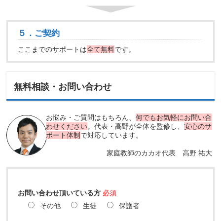
５．ご契約
ここまでのサポートは
全て無料
です。
無料相談・お問い合わせ
お悩み・ご質問はもちろん、
何でもお気軽にお問い合
わせください
。代表・高野が全体を監修し、
安心のサ
ポート体制
で対応しています。
家庭教師のカカオ代表 高野 祐大
お問い合わせ頂いている方
必須
その他
生徒
保護者