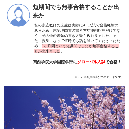
短期間でも無事合格することが出
来た
私の家庭教師の先生は実際にAO入試で合格経験の
あるため、志望理由書の書き方や添削指導だけでな
く、その他の書類の書き方等も教わりました。ま
た、親身になって何時でも話を聞いてくださったた
め、
1ヶ月間という短期間でしたが無事合格するこ
とが出来ました
。
関西学院大学国際学部に
グローバル入試
で合格！
※カカオ会員の喜びの声の一部です。