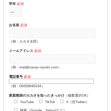
学年
必須
お名前
必須
（例：カカオ太郎）
メールアドレス
必須
（例：mail@cacao-nyushi.com）
電話番号
必須
（例：05058845534）
家庭教師のカカオを知ったきっかけ
（複数選択OK）
YouTube
TikTok
X（旧Twitter）
検索（Google、Yahoo!など）