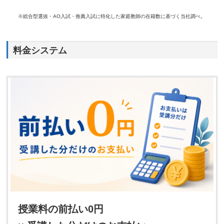
※総合型選抜・AO入試・推薦入試に特化した家庭教師の在籍数に基づく当社調べ。
料金システム
授業料の前払い0円