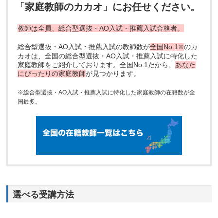
「家庭教師のカカオ」にお任せください。
教師は全員、総合型選抜・AO入試・推薦入試合格者。
総合型選抜・AO入試・推薦入試の教師数が
全国No.1
のカ
※
カオは、全国の総合型選抜・AO入試・推薦入試に特化した
家庭教師をご紹介しております。全国No.1だから、
あなた
にぴったりの家庭教師
が見つかります。
※総合型選抜・AO入試・推薦入試に特化した家庭教師の在籍数が全
国最多。
選べる受講方法