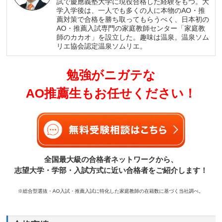
試で慶應義塾大学に現役合格した経験をもつ。大
学入学後は、一人でも多くの人に本物のAO・推
薦対策で合格を勝ち取ってもらうべく、日本初の
AO・推薦入試専門の家庭教師センター「家庭教
師のカカオ」を設立した。趣味は温泉。温泉ソム
リエ協会認定温泉ソムリエ。
勉強がニガテな
AO推薦生もお任せください！
全国最大級の合格者ネットワークから、
志望大学・学部・入試方式に近い合格者をご紹介します！
※総合型選抜・AO入試・推薦入試に特化した家庭教師の在籍数に基づく当社調べ。