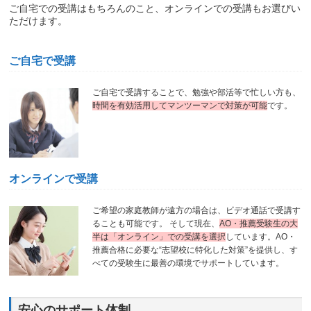
ご自宅での受講はもちろんのこと、オンラインでの受講もお選びい
ただけます。
ご自宅で受講
ご自宅で受講することで、勉強や部活等で忙しい方も、
時間を有効活用してマンツーマンで対策が可能
です。
オンラインで受講
ご希望の家庭教師が遠方の場合は、ビデオ通話で受講す
ることも可能です。 そして現在、
AO・推薦受験生の大
半は「オンライン」での受講を選択
しています。AO・
推薦合格に必要な“志望校に特化した対策”を提供し、す
べての受験生に最善の環境でサポートしています。
安心のサポート体制