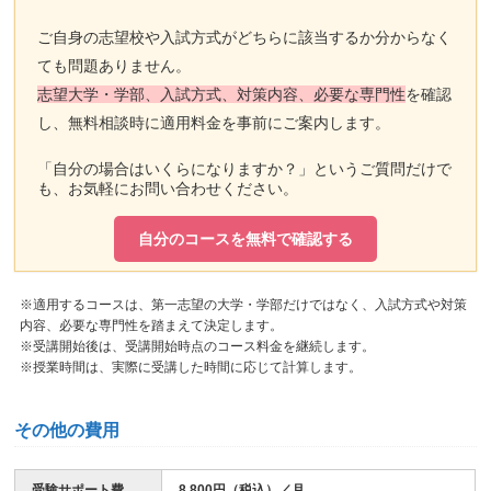
ご自身の志望校や入試方式がどちらに該当するか分からなく
ても問題ありません。
志望大学・学部、入試方式、対策内容、必要な専門性
を確認
し、無料相談時に適用料金を事前にご案内します。
「自分の場合はいくらになりますか？」というご質問だけで
も、お気軽にお問い合わせください。
自分のコースを無料で確認する
※適用するコースは、第一志望の大学・学部だけではなく、入試方式や対策
内容、必要な専門性を踏まえて決定します。
※受講開始後は、受講開始時点のコース料金を継続します。
※授業時間は、実際に受講した時間に応じて計算します。
その他の費用
受験サポート費
8,800円（税込）／月