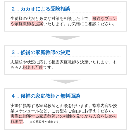
２．カカオによる受験相談
生徒様の状況と必要な対策を相談した上で、
最適なプラン
や家庭教師を提案
いたします。お気軽にご相談ください。
３．候補の家庭教師の決定
志望校や状況に応じて担当家庭教師を決定いたします。も
ちろん
指名も可能
です。
４．候補の家庭教師と無料面談
実際に指導する家庭教師と面談を行います。指導内容や授
業スケジュールなど、ご要望をご自由にお伝えください。
実際に指導する家庭教師との相性を見てから入会を決めら
れます
。
（※公募案件が対象です）