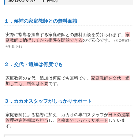
１．候補の家庭教師との無料面談
実際に指導を担当する家庭教師との無料面談を受けられます。
家
庭教師に納得してから指導を開始できる
ので安心です。
（※公募案件
が対象です）
２．交代・追加は何度でも
家庭教師の交代・追加は何度でも無料です。
家庭教師を交代・追
加しても、料金は不要
です。
３．カカオスタッフがしっかりサポート
家庭教師による指導に加え、カカオの専門スタッフが
日々の授業
管理や進路相談を担当
し、
合格までしっかりサポート
していま
す。