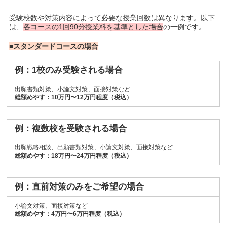
受験校数や対策内容によって必要な授業回数は異なります。以下
は、
各コースの1回90分授業料を基準とした場合
の一例です。
■スタンダードコースの場合
例：1校のみ受験される場合
出願書類対策、小論文対策、面接対策など
総額めやす：10万円〜12万円程度（税込）
例：複数校を受験される場合
出願戦略相談、出願書類対策、小論文対策、面接対策など
総額めやす：18万円〜24万円程度（税込）
例：直前対策のみをご希望の場合
小論文対策、面接対策など
総額めやす：4万円〜6万円程度（税込）