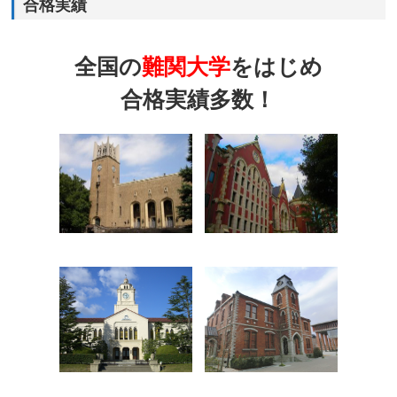
合格実績
全国の
難関大学
をはじめ
合格実績多数！