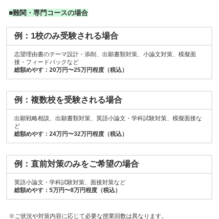
■難関・専門コースの場合
例：1校のみ受験される場合
志望理由書のテーマ設計・添削、出願書類対策、小論文対策、模擬面
接・フィードバックなど
総額めやす：20万円〜25万円程度（税込）
例：複数校を受験される場合
出願戦略相談、出願書類対策、英語小論文・学科試験対策、模擬面接な
ど
総額めやす：24万円〜32万円程度（税込）
例：直前対策のみをご希望の場合
英語小論文・学科試験対策、面接対策など
総額めやす：5万円〜8万円程度（税込）
※ご状況や対策内容に応じて必要な授業回数は異なります。