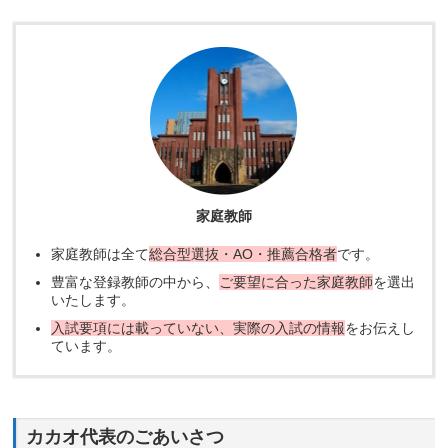
家庭教師
家庭教師は全て
総合型選抜・AO・推薦合格者
です。
豊富な登録教師の中から、
ご要望に合った家庭教師
を選出
いたします。
入試要項には載っていない、実際の入試の情報
をお伝えし
ています。
カカオ代表のごあいさつ